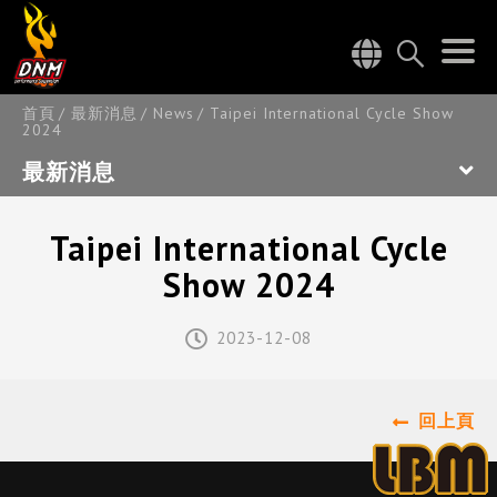
首頁
最新消息
News
Taipei International Cycle Show
2024
最新消息
Taipei International Cycle
Show 2024
2023-12-08
回上頁