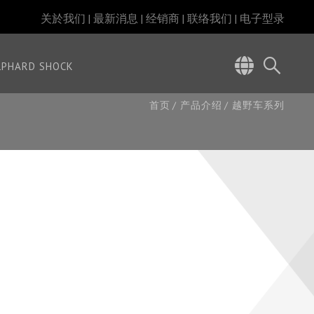
关於我们
最新消息
经销商
联络我们
电子型录
LPHARD SHOCK
首页
产品介绍
越野车系列