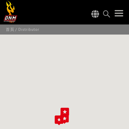
首頁
Distributor