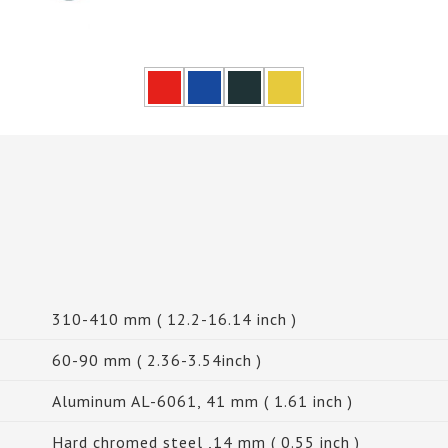
310-410 mm ( 12.2-16.14 inch )
60-90 mm ( 2.36-3.54inch )
Aluminum AL-6061, 41 mm ( 1.61 inch )
Hard chromed steel ,14 mm ( 0.55 inch )