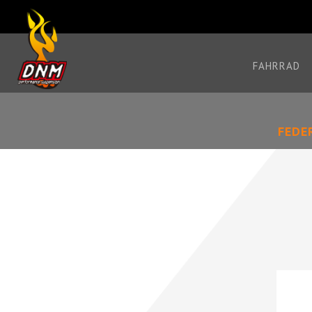
FAHRRAD
FEDE