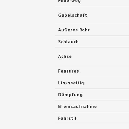
Federweg
Gabelschaft
Äußeres Rohr
Schlauch
Achse
Features
Linksseitig
Dämpfung
Bremsaufnahme
Fahrstil