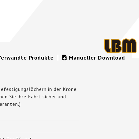
Verwandte Produkte
Manueller Download
Befestigungslöchern in der Krone
en Sie ihre Fahrt sicher und
eranten.)