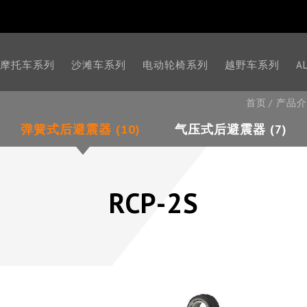
摩托车系列
沙滩车系列
电动轮椅系列
越野车系列
A
首页
产品介
弹簧式后避震器 (10)
气压式后避震器 (7)
RCP-2S