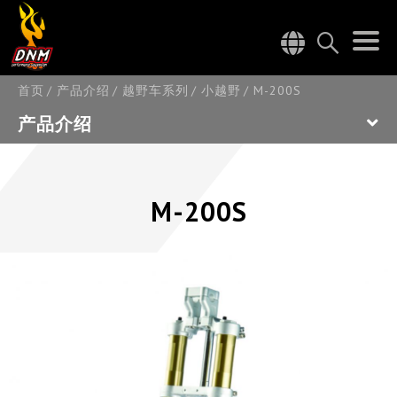
首页
产品介绍
越野车系列
小越野
M-200S
产品介绍
M-200S